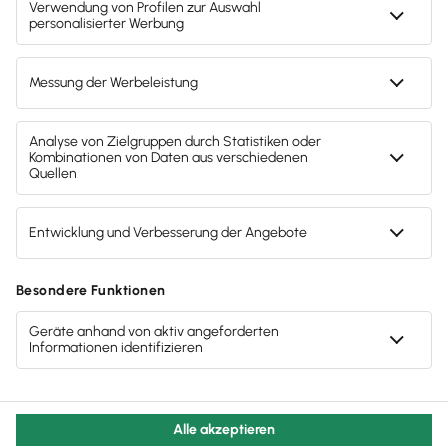
Gendergerechte Sprache
Privatsphäre-Einstellungen
Inhalte melden
Datenschutz
AGB
Lieferketten
Compliance
Impressum