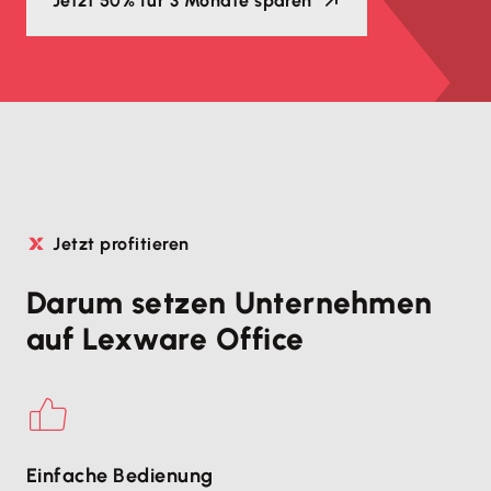
Jetzt
50% für 3 Monate sparen
Jetzt profitieren
Darum setzen Unternehmen
auf Lexware Office
Einfache Bedienung