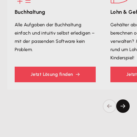
Buchhaltung
Lohn & Ge
Alle Aufgaben der Buchhaltung
Gehälter ab
einfach und intuitiv selbst erledigen –
berechnen o
mit der passenden Software kein
verwalten? 
Problem.
rund um Loh
Kinderspiel!
Jetzt Lösung finden
Jetz