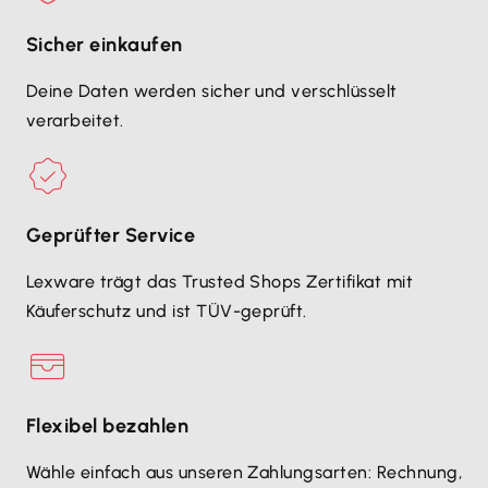
Sicher einkaufen
Deine Daten werden sicher und verschlüsselt
verarbeitet.
Geprüfter Service
Lexware trägt das Trusted Shops Zertifikat mit
Käuferschutz und ist TÜV-geprüft.
Flexibel bezahlen
Wähle einfach aus unseren Zahlungsarten: Rechnung,