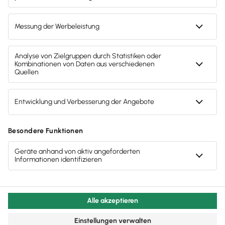
Gendergerechte Sprache
Privatsphäre-Einstellungen
Inhalte melden
Datenschutz
AGB
Lieferketten
Compliance
Impressum
Eine Marke der