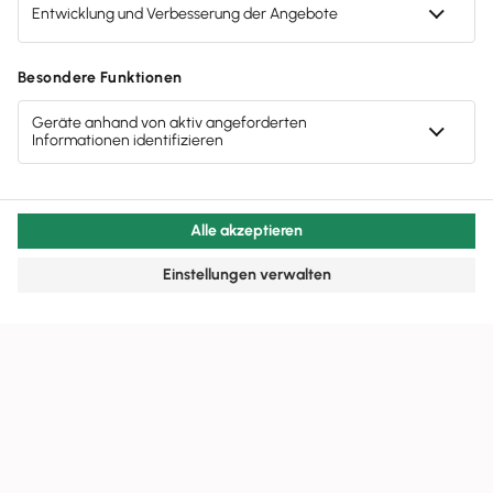
Gendergerechte Sprache
Privatsphäre-Einstellungen
Inhalte melden
Datenschutz
AGB
Lieferketten
Compliance
Impressum
Eine Marke der