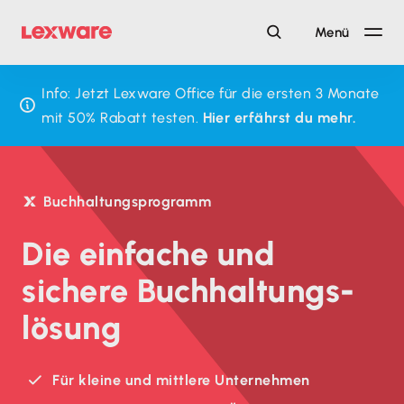
Menü
Info: Jetzt Lexware Office für die ersten 3 Monate
mit 50% Rabatt testen.
Hier erfährst du mehr.
Buchhaltungsprogramm
Die einfache und
sichere Buchhaltungs­
lösung
Für kleine und mittlere Unternehmen