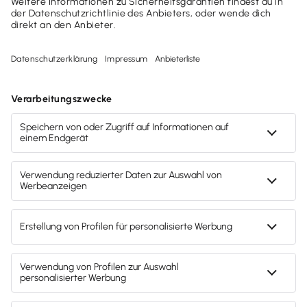
Mehrere Firmen verwalten
Integrierte Kassenbuchfunktion
Umsatzsteuer-Jahreserklärung
Support-Service Paket