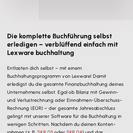
Die komplette Buchführung selbst
erledigen – verblüffend einfach mit
Lexware buchhaltung
Entlasten dich selbst – mit einem
Buchhaltungsprogramm von Lexware! Damit
erledigst du die gesamte Finanzbuchhaltung deines
Unternehmens selbst. Egal ob Bilanz mit Gewinn-
und Verlustrechnung oder Einnahmen-Überschuss-
Rechnung (EÜR) – der gesamte Jahresabschluss
gelingt mit unserer Software für die Buchhaltung in
wenigen Schritten. Nachdem du deinen Konten­
rahmen (z. B.
SKR 03
oder
SKR 04
) und das