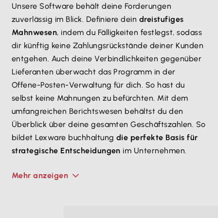
Unsere Software behält deine Forderungen
zuverläs­sig im Blick. Definiere dein
dreistufiges
Mahnwesen
, indem du Fälligkeiten festlegst, sodass
dir künftig keine Zahlungs­rückstände deiner Kunden
entgehen. Auch deine Verbind­lichkeiten gegenüber
Lieferanten überwacht das Programm in der
Offene-Posten-Verwaltung für dich. So hast du
selbst keine Mahnungen zu befürchten. Mit dem
umfangreichen Berichts­wesen behältst du den
Überblick über deine gesamten Geschäfts­zahlen. So
bildet Lexware buchhaltung
die perfekte Basis für
strategische Entscheidungen
im Unternehmen.
Mehr anzeigen