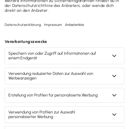
Telefonische Beratung
Hotline:
0800-30-50-600
(Kostenlos)
Wir sind Mo-Fr von 8:00 - 18:00 Uhr für dich da.