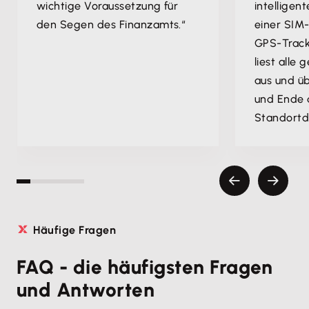
wichtige Voraussetzung für
intelligent
den Segen des Finanzamts.“
einer SIM
GPS-Track
liest alle
aus und üb
und Ende 
Standortd
Häufige Fragen
FAQ - die häufigsten Fragen
und Antworten