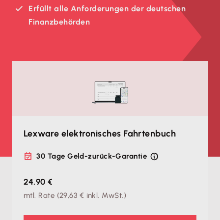
Erfüllt alle Anforderungen der deutschen
Finanzbehörden
Lexware elektronisches Fahrtenbuch
30 Tage Geld-zurück-Garantie
24,90 €
mtl. Rate
(
29,63 €
inkl. MwSt.)