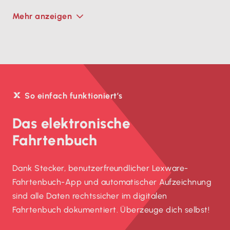
Mehr anzeigen
So einfach funktioniert’s
Das elektronische
Fahrtenbuch
Dank Stecker, benutzerfreundlicher Lexware-
Fahrtenbuch-App und automatischer Aufzeichnung
sind alle Daten rechtssicher im digitalen
Fahrtenbuch dokumentiert. Überzeuge dich selbst!