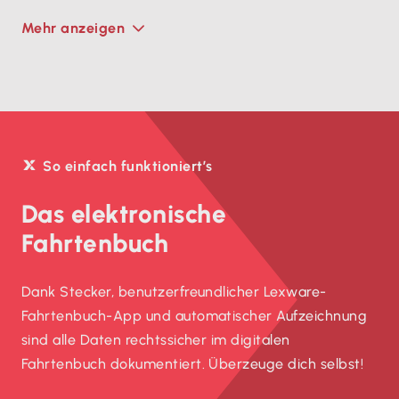
Mehr anzeigen
So einfach funktioniert’s
Das elektronische
Fahrtenbuch
Dank Stecker, benutzerfreundlicher Lexware-
Fahrtenbuch-App und automatischer Aufzeichnung
sind alle Daten rechtssicher im digitalen
Fahrtenbuch dokumentiert. Überzeuge dich selbst!