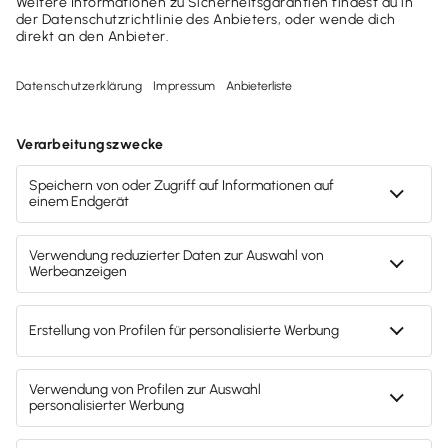
Telefonische Beratung
Hotline:
0800-30-50-600
(Kostenlos)
Wir sind Mo-Fr von 8:00 - 18:00 Uhr für dich da.