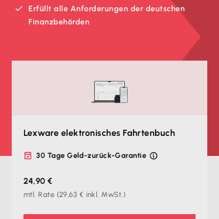
Erfüllt alle Anforderungen der deutschen
Finanzbehörden
Lexware elektronisches Fahrtenbuch
30 Tage Geld-zurück-Garantie
24,90 €
mtl. Rate
(
29,63 €
inkl. MwSt.)