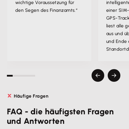
wichtige Voraussetzung für
intelligent
den Segen des Finanzamts.“
einer SIM
GPS-Track
liest alle
aus und üb
und Ende 
Standortd
Häufige Fragen
FAQ - die häufigsten Fragen
und Antworten