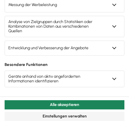
Für Windows-Nutzer
Sofort downloaden
1 Arbeitsplatz
Alles zu Angebot & Rechnung
Verwaltung von Kunden & Lieferanten
Schnittstellen & Service-Module
DATANORM-Schnittstelle
Formelverwaltung
Support-Service Paket