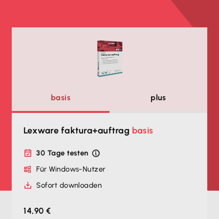
basis
plus
Lexware faktura+auftrag
basis
30 Tage testen
Für Windows-Nutzer
Sofort downloaden
14,90 €