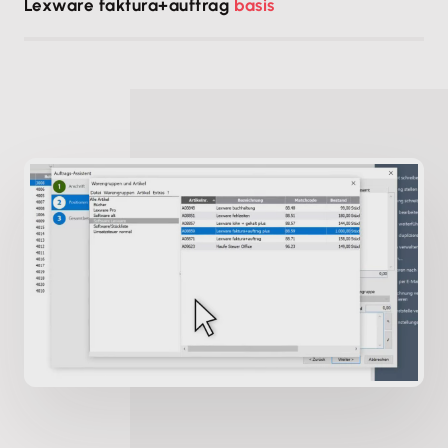
Lexware faktura+auftrag
basis