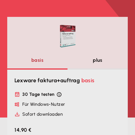
basis
plus
Lexware faktura+auftrag
basis
30 Tage testen
Für Windows-Nutzer
Sofort downloaden
14,90 €