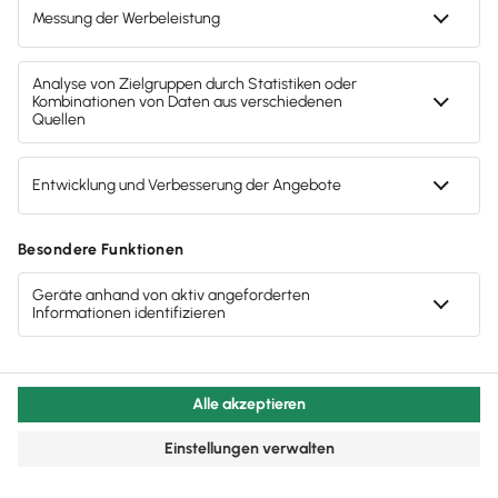
Für Windows-Nutzer
Sofort downloaden
1 Arbeitsplatz
Alles zu Angebot & Rechnung
Verwaltung von Kunden & Lieferanten
Schnittstellen & Service-Module
DATANORM-Schnittstelle
Formelverwaltung
Support-Service Paket