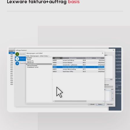
Lexware faktura+auftrag
basis