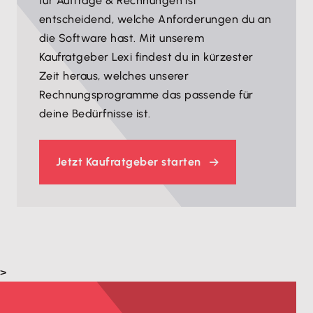
für Aufträge & Rechnungen ist
entscheidend, welche Anforderungen du an
die Software hast. Mit unserem
Kaufratgeber Lexi findest du in kürzester
Zeit heraus, welches unserer
Rechnungsprogramme das passende für
deine Bedürfnisse ist.
Jetzt Kaufratgeber starten
>