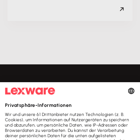
Mach's dir leicht und gib deinem Business den
entscheidenden Push - mit unseren Software-Lösungen für
Buchhaltung, Steuer & Finanzen.