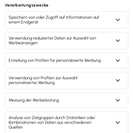
Zahlungsarten
Gendergerechte Sprache
Privatsphäre-Einstellungen
Inhalte melden
Datenschutz
AGB