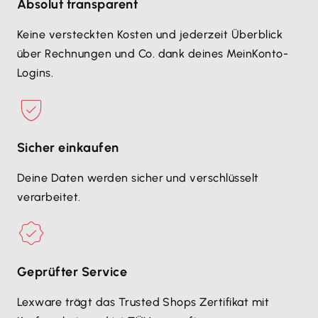
Absolut transparent
Keine versteckten Kosten und jederzeit Überblick
über Rechnungen und Co. dank deines MeinKonto-
Logins.
Sicher einkaufen
Deine Daten werden sicher und verschlüsselt
verarbeitet.
Geprüfter Service
Lexware trägt das Trusted Shops Zertifikat mit