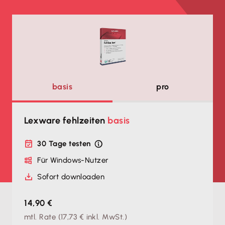
basis
pro
Lexware fehlzeiten
basis
30 Tage testen
Für Windows-Nutzer
Sofort downloaden
14,90 €
mtl. Rate
(
17,73 €
inkl. MwSt.)