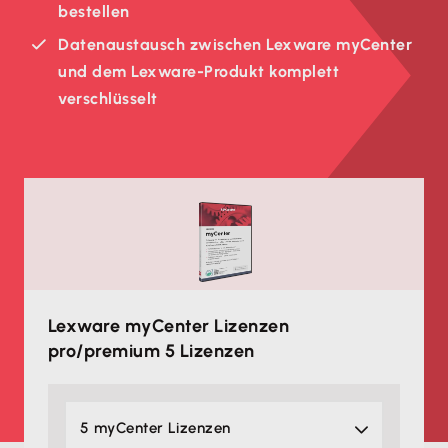
bestellen
Datenaustausch zwischen Lexware myCenter
und dem Lexware-Produkt komplett
verschlüsselt
Lexware myCenter Lizenzen
pro/premium 5 Lizenzen
5 myCenter Lizenzen