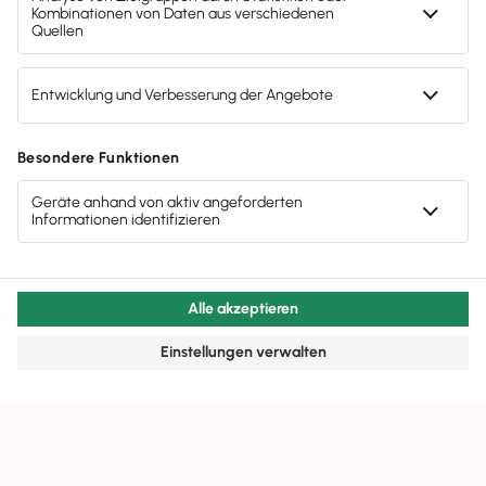
Gendergerechte Sprache
Privatsphäre-Einstellungen
Inhalte melden
Datenschutz
AGB
Lieferketten
Compliance
Impressum