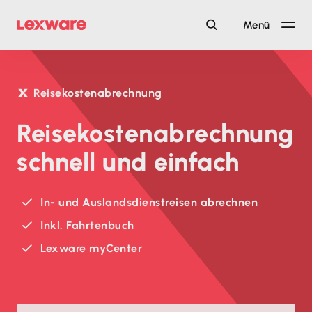
Menü
Reisekostenabrechnung
Reise­kosten­abrechnung
schnell und einfach
In- und Auslands­dienstreisen abrechnen
Inkl. Fahrtenbuch
Lexware myCenter