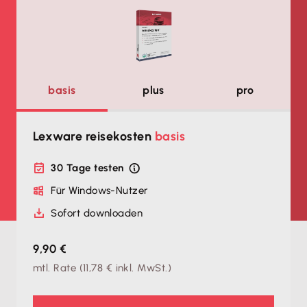
basis
plus
pro
Lexware reisekosten
basis
30 Tage testen
Für Windows-Nutzer
Sofort downloaden
9,90 €
mtl. Rate
(
11,78 €
inkl. MwSt.)