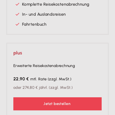
Komplette Reise­kosten­ab­rechnung
In- und Auslandsreisen
Fahrtenbuch
plus
Erweiterte Reisekostenabrechnung
22,90 €
mtl. Rate
(zzgl. MwSt.)
oder
274,80 €
jährl.
(zzgl. MwSt.)
Jetzt bestellen