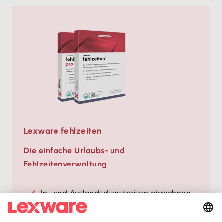
Lexware fehlzeiten
Die einfache Urlaubs- und
Fehlzeitenverwaltung
In- und Auslands­dienstreisen abrechnen
Inkl. Fahrtenbuch