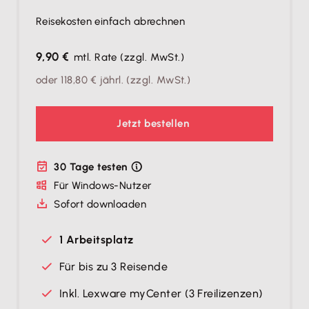
Reisekosten einfach abrechnen
9,90 €
mtl. Rate
(zzgl. MwSt.)
oder
118,80 €
jährl.
(zzgl. MwSt.)
Jetzt bestellen
30 Tage testen
Für Windows-Nutzer
Sofort downloaden
1 Arbeitsplatz
Für bis zu 3 Reisende
​Inkl. Lexware myCenter (3 Freilizenzen)