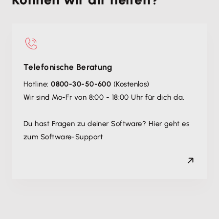
Telefonische Beratung
Hotline:
0800-30-50-600
(Kostenlos)
Wir sind Mo-Fr von 8:00 - 18:00 Uhr für dich da.
Du hast Fragen zu deiner Software? Hier geht es
zum Software-Support