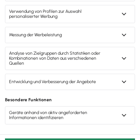
Gendergerechte Sprache
Privatsphäre-Einstellungen
Inhalte melden
Datenschutz
AGB
Lieferketten
Compliance
Impressum