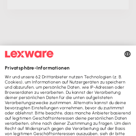
Mach's dir leicht und gib deinem Business den
entscheidenden Push - mit unseren Software-Lösungen für
Buchhaltung, Steuer & Finanzen.