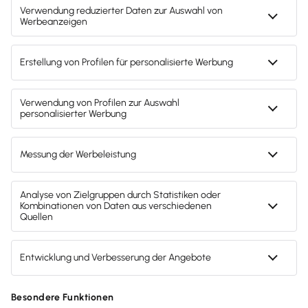
Zahlungsarten
Gendergerechte Sprache
Privatsphäre-Einstellungen
Inhalte melden
Datenschutz
AGB
Lieferketten