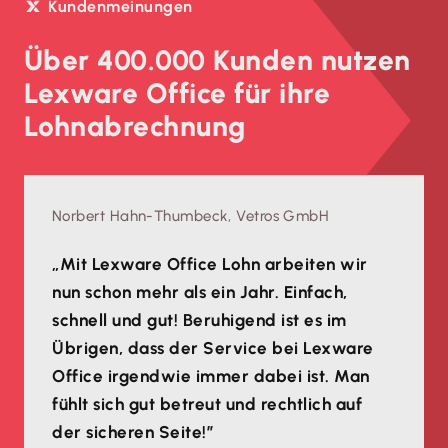
Kundenmeinungen
Über 400.000 Kunden nutzen
Lexware Office für ihre
Lohnabrechnung
Norbert Hahn-Thumbeck, Vetros GmbH
„Mit Lexware Office Lohn arbeiten wir
nun schon mehr als ein Jahr. Einfach,
schnell und gut! Beruhigend ist es im
Übrigen, dass der Service bei Lexware
Office irgendwie immer dabei ist. Man
fühlt sich gut betreut und rechtlich auf
der sicheren Seite!”