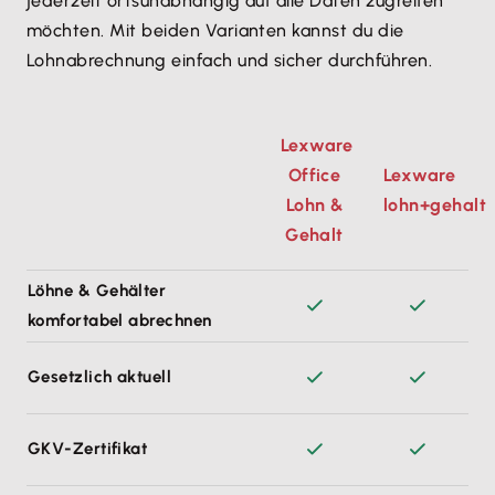
jederzeit ortsunabhängig auf alle Daten zugreifen
möchten. Mit beiden Varianten kannst du die
Lohnabrechnung einfach und sicher durchführen.
Lexware
Office
Lexware
Lohn &
lohn+gehalt
Gehalt
Löhne & Gehälter
komfortabel abrechnen
Gesetzlich aktuell
GKV-Zertifikat