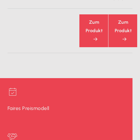
Zum
Zum
Produkt
Produkt
Faires Preismodell