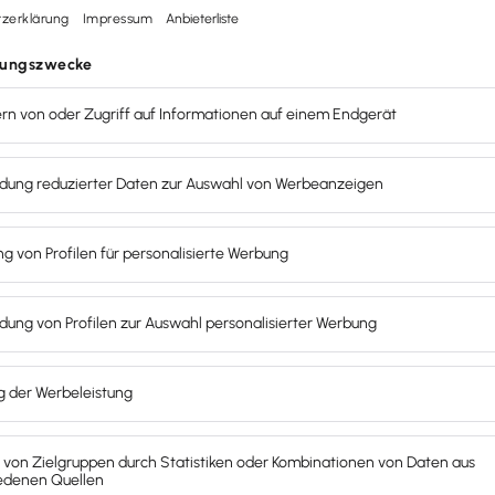
lösungen
Service & Kontakt
buchhaltung
Kaufberatung