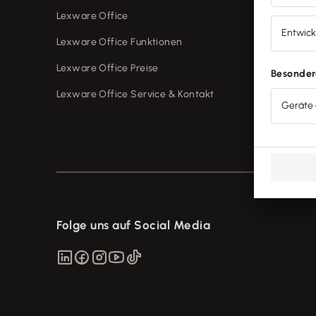
Lexware Office
Lexware 
Lexware Office Funktionen
Lexware 
Lexware Office Preise
Lexware 
Lexware Office Service & Kontakt
Lexware f
smartste
Folge uns auf Social Media