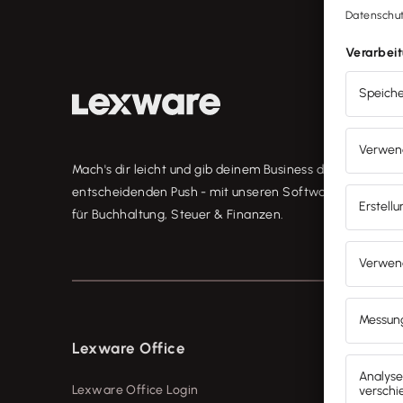
Mach's dir leicht und gib deinem Business den
entscheidenden Push - mit unseren Software-Lösungen
für Buchhaltung, Steuer & Finanzen.
Lexware Office
Produkt
Lexware Office Login
Lexware 