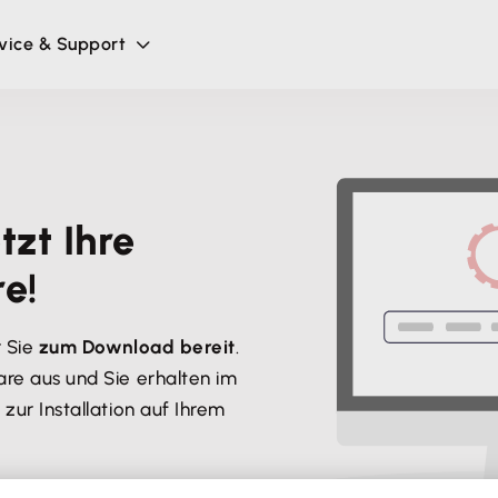
vice & Support
etzt
Ihre
e!
r Sie
zum Download bereit
.
re aus und Sie erhalten im
zur Installation auf Ihrem