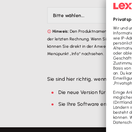
Hinweis:
Den Produktnamen Ihrer erwor
der letzten Rechnung. Wenn Sie bereits ei
können Sie direkt in der Anwendung beim
Menüpunkt „Info“ nachsehen.
Sie sind hier richtig, wenn Sie zum Be
Die neue Version für Ihre Softw
Sie Ihre Software erneut instal