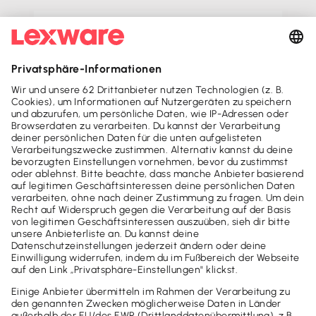
Wo finde ich meine
Seriennummer
?
Zur
Installationsanleitung
Mach's dir leicht und gib deinem Business den
entscheidenden Push - mit unseren Software-Lösungen für
Buchhaltung, Steuer & Finanzen.