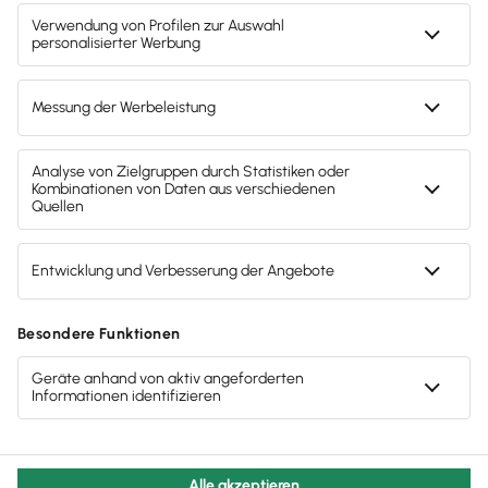
Zahlungsarten
Gendergerechte Sprache
Privatsphäre-Einstellungen
Inhalte melden
Datenschutz