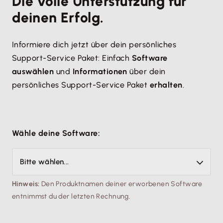
Die volle Unterstützung für
deinen Erfolg.
Informiere dich jetzt über dein persönliches
Support-Service Paket: Einfach
Software
auswählen
und
Informationen
über dein
persönliches Support-Service Paket
erhalten
.
Wähle deine Software:
Bitte wählen...
Hinweis:
Den Produktnamen deiner erworbenen Software
entnimmst du der letzten Rechnung.