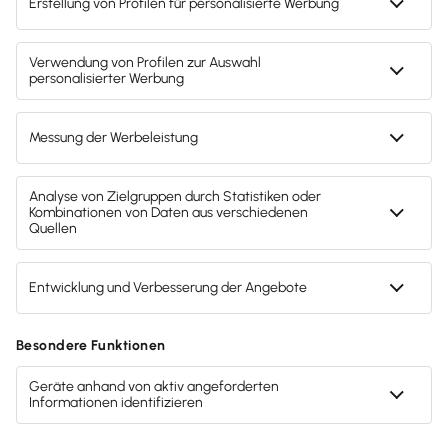
Gendergerechte Sprache
Privatsphäre-Einstellungen
Inhalte melden
Datenschutz
AGB
Lieferketten
Compliance
Impressum