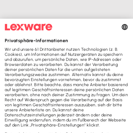
Mach's dir leicht und gib deinem Business den
entscheidenden Push - mit unseren Software-Lösungen für
Buchhaltung, Steuer & Finanzen.
Lexware Office
Lexware Office Login