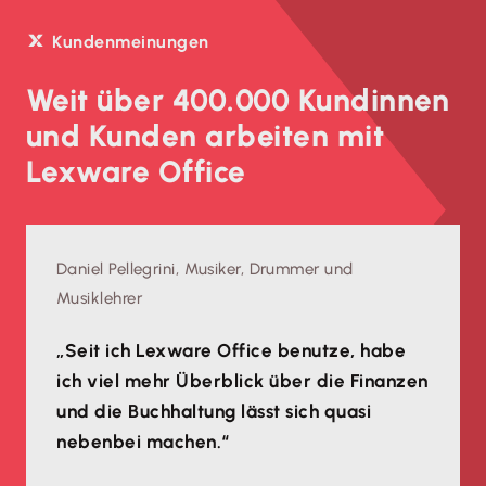
Kundenmeinungen
Weit über 400.000 Kundinnen
und Kunden arbeiten mit
Lexware Office
Daniel Pellegrini, Musiker, Drummer und
Musiklehrer
„Seit ich Lexware Office benutze, habe
ich viel mehr Überblick über die Finanzen
und die Buchhaltung lässt sich quasi
nebenbei machen.“