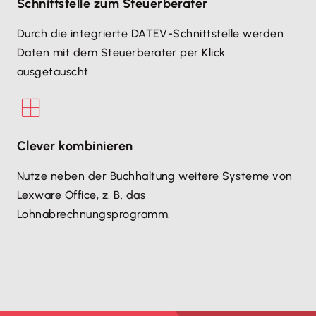
Schnittstelle zum Steuerberater
Durch die integrierte DATEV-Schnittstelle werden
Daten mit dem Steuerberater per Klick
ausgetauscht.
Clever kombinieren
Nutze neben der Buchhaltung weitere Systeme von
Lexware Office, z. B. das
Lohnabrechnungsprogramm.