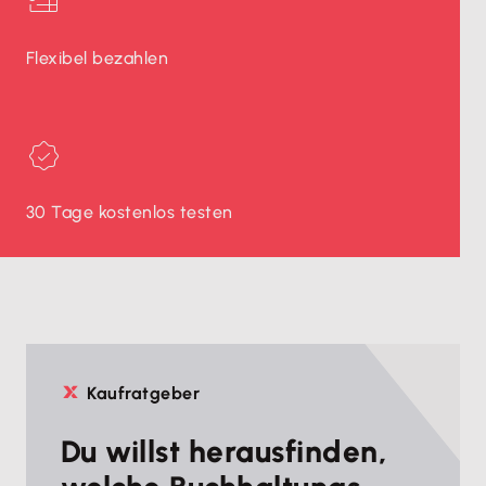
Flexibel bezahlen
30 Tage kostenlos testen
Kaufratgeber
Du willst herausfinden,