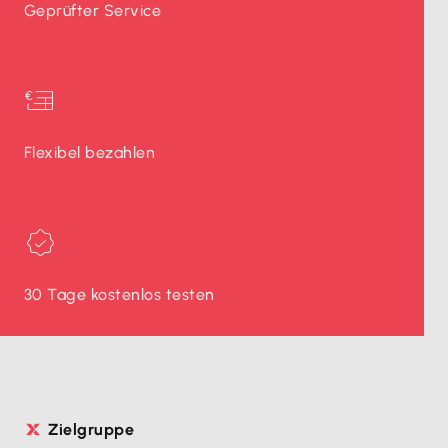
Geprüfter Service
Flexibel bezahlen
30 Tage kostenlos testen
Zielgruppe