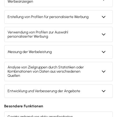
Zahlungsarten
Gendergerechte Sprache
Privatsphäre-Einstellungen
Inhalte melden
Datenschutz
AGB
Lieferketten