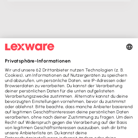
Mach's dir leicht und gib deinem Business den
entscheidenden Push - mit unseren Software-Lösungen für
Buchhaltung, Steuer & Finanzen.
Lexware Office