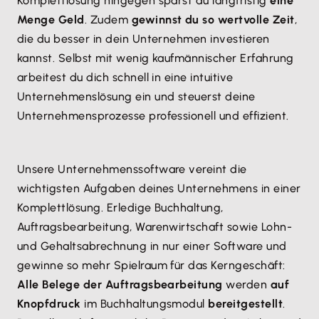
Komplettlösung hingegen sparst du langfristig
eine
Menge Geld
. Zudem
gewinnst du so wertvolle Zeit
,
die du besser in dein Unternehmen investieren
kannst. Selbst mit wenig kaufmännischer Erfahrung
arbeitest du dich schnell in eine intuitive
Unternehmenslösung ein und steuerst deine
Unternehmensprozesse professionell und effizient.
Unsere Unternehmenssoftware vereint die
wichtigsten Aufgaben deines Unternehmens in einer
Komplettlösung. Erledige Buchhaltung,
Auftragsbearbeitung, Warenwirtschaft sowie Lohn-
und Gehaltsabrechnung in nur einer Software und
gewinne so mehr Spielraum für das Kerngeschäft:
Alle Belege der Auftragsbearbeitung
werden
auf
Knopfdruck
im Buchhaltungsmodul
bereitgestellt
.