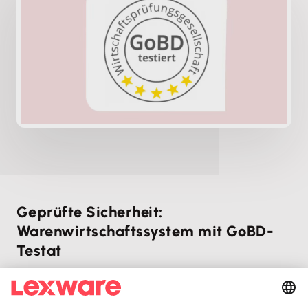
Geprüfte Sicherheit:
Warenwirtschaftssystem mit GoBD-
Testat
Mit unserem Warenwirtschafts­system entscheidest
du dich für eine Software, die von einer