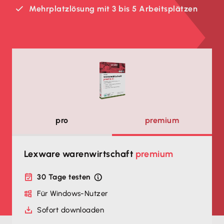
Mehrplatzlösung mit 3 bis 5 Arbeitsplätzen
pro
premium
Lexware warenwirtschaft
premium
30 Tage testen
Für Windows-Nutzer
Sofort downloaden