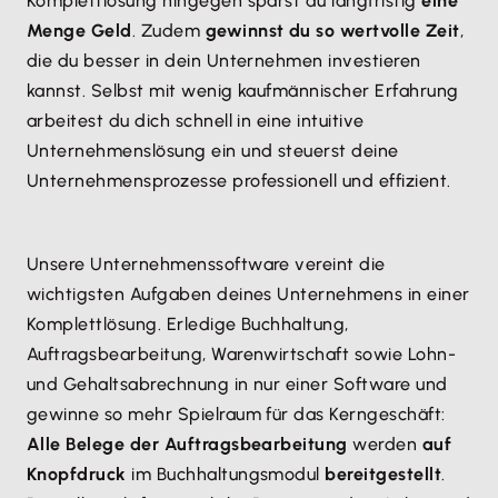
Komplettlösung hingegen sparst du langfristig
eine
Menge Geld
. Zudem
gewinnst du so wertvolle Zeit
,
die du besser in dein Unternehmen investieren
kannst. Selbst mit wenig kaufmännischer Erfahrung
arbeitest du dich schnell in eine intuitive
Unternehmenslösung ein und steuerst deine
Unternehmensprozesse professionell und effizient.
Unsere Unternehmenssoftware vereint die
wichtigsten Aufgaben deines Unternehmens in einer
Komplettlösung. Erledige Buchhaltung,
Auftragsbearbeitung, Warenwirtschaft sowie Lohn-
und Gehaltsabrechnung in nur einer Software und
gewinne so mehr Spielraum für das Kerngeschäft:
Alle Belege der Auftragsbearbeitung
werden
auf
Knopfdruck
im Buchhaltungsmodul
bereitgestellt
.