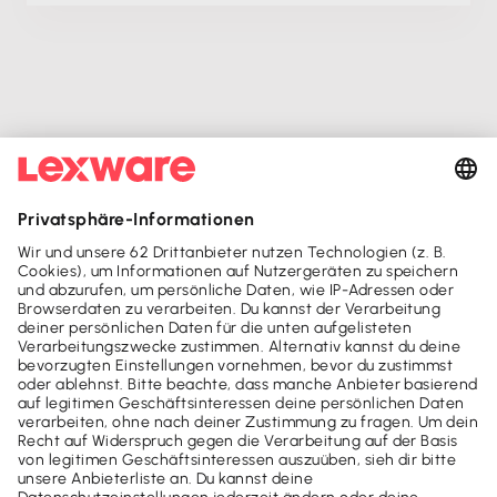
Mach's dir leicht und gib deinem Business den
entscheidenden Push - mit unseren Software-Lösungen für
Buchhaltung, Steuer & Finanzen.
Lexware Office