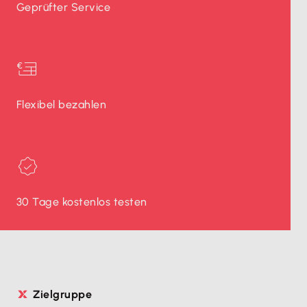
Geprüfter Service
Flexibel bezahlen
30 Tage kostenlos testen
Zielgruppe