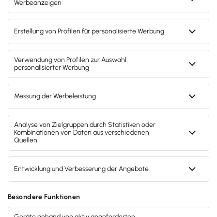
Zahlungsarten
Gendergerechte Sprache
Privatsphäre-Einstellungen
Inhalte melden
Datenschutz
AGB
Lieferketten