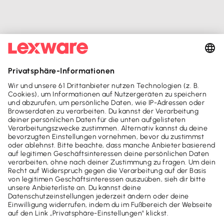
Mach's dir leicht und gib deinem Business den
entscheidenden Push - mit unseren Software-Lösungen für
Buchhaltung, Steuer & Finanzen.
Lexware Office
Lexware Office Login