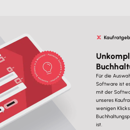
Kaufratge
Unkompli
Buchhalt
Für die Auswa
Software ist 
mit der Softwa
unseres Kaufra
wenigen Klicks
Buchhaltungsp
ist.