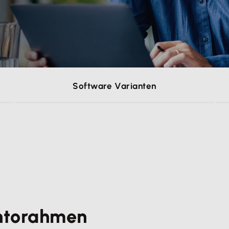
Software Varianten
ntorahmen