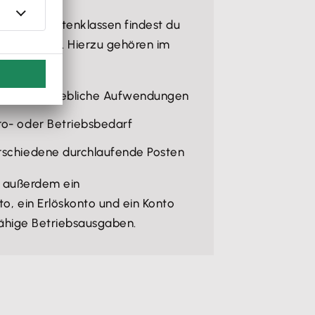
dlichen Kontenklassen findest du
nterkonten
. Hierzu gehören im
eise:
onstige betriebliche Aufwendungen
ro- oder Betriebsbedarf
erschiedene durchlaufende Posten
s außerdem ein
o, ein Erlöskonto und ein Konto
fähige Betriebsausgaben.