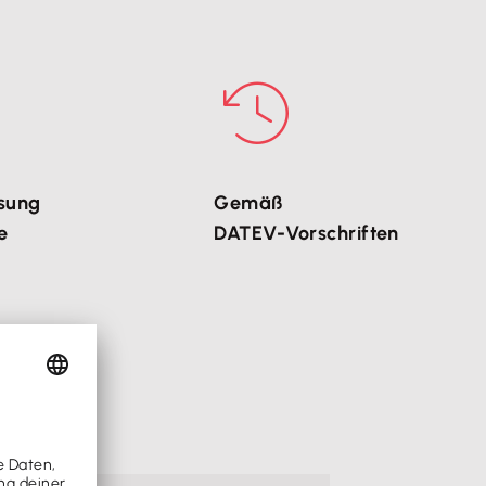
ssung
Gemäß
e
DATEV-Vorschriften