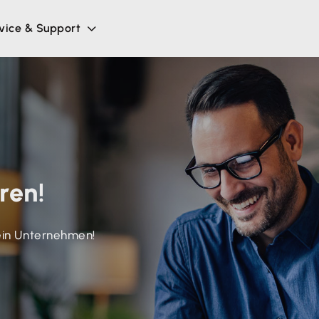
vice & Support
ren!
ein Unternehmen!