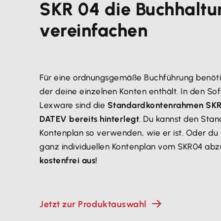
SKR 04 die Buchhaltu
vereinfachen
Für eine ordnungsgemäße Buchführung benötig
der deine einzelnen Konten enthält. In den S
Lexware sind die
Standardkontenrahmen SKR 
DATEV bereits hinterlegt
. Du kannst den Sta
Kontenplan so verwenden, wie er ist. Oder du 
ganz individuellen Kontenplan vom SKR04 abz
kostenfrei aus!
Jetzt zur Produktauswahl