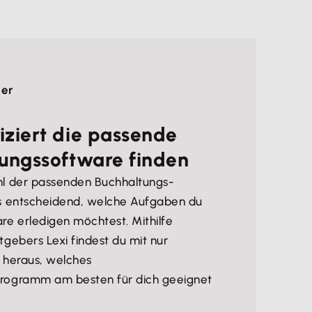
ber
ziert die passende
ungssoftware finden
hl der passenden Buchhaltungs-
es entscheidend, welche Aufgaben du
re erledigen möchtest. Mithilfe
tgebers Lexi findest du mit nur
 heraus, welches
rogramm am besten für dich geeignet