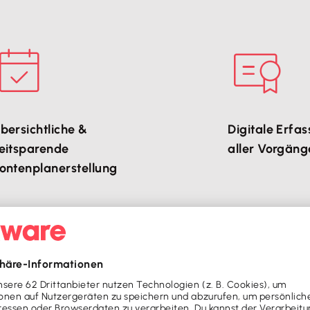
bersichtliche &
Digitale Erfa
eitsparende
aller Vorgäng
ontenplanerstellung