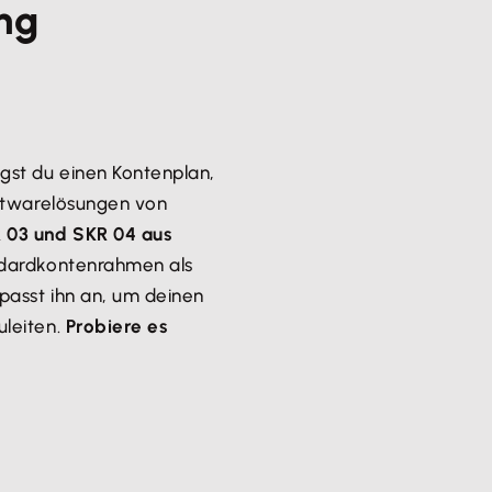
ng
st du einen Kontenplan,
oftwarelösungen von
03 und SKR 04 aus
ndardkontenrahmen als
passt ihn an, um deinen
uleiten.
Probiere es