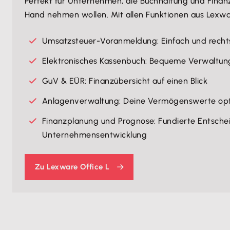
Perfekt für Unternehmen, die Buchhaltung und Finanz
Hand nehmen wollen. Mit allen Funktionen aus Lexwa
Umsatzsteuer-Voranmeldung: Einfach und recht
Elektronisches Kassenbuch: Bequeme Verwaltu
GuV & EÜR: Finanzübersicht auf einen Blick
Anlagenverwaltung: Deine Vermögenswerte opti
Finanzplanung und Prognose: Fundierte Entsche
Unternehmensentwicklung
Zu Lexware Office L