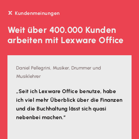
Kundenmeinungen
Weit über 400.000 Kunden
arbeiten mit Lexware Office
Daniel Pellegrini, Musiker, Drummer und
Musiklehrer
„Seit ich Lexware Office benutze, habe
ich viel mehr Überblick über die Finanzen
und die Buchhaltung lässt sich quasi
nebenbei machen.“