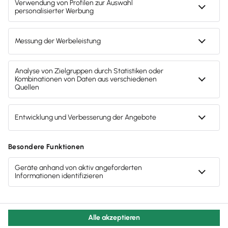
Gendergerechte Sprache
Privatsphäre-Einstellungen
Inhalte melden
Datenschutz
AGB
Lieferketten
Compliance
Impressum