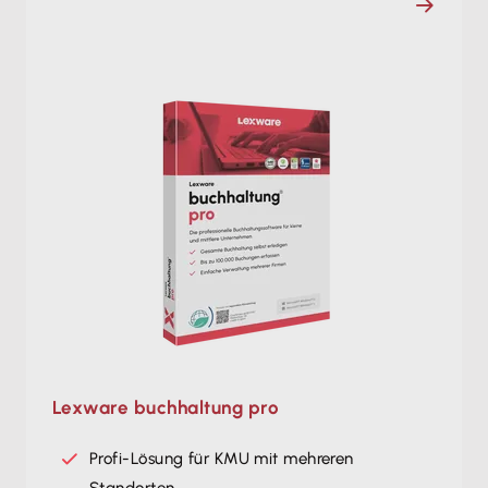
Lexware buchhaltung pro
Profi-Lösung für KMU mit mehreren
Standorten.