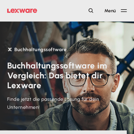
Menü
Buchhaltungssoftware
Buchhaltungssoftware im
Vergleich: Das bietet dir
Lexware
Finde jetzt die passende Lösung für dein
Unternehmen!